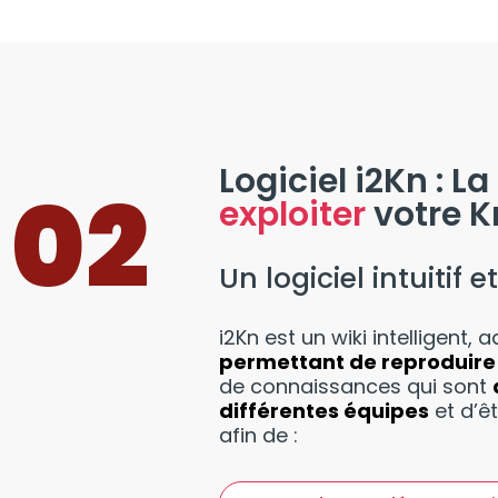
Logiciel i2Kn : 
02
exploiter
votre 
Un logiciel intuitif 
i2Kn est un wiki intelligent
permettant de reproduire 
de connaissances qui sont
différentes équipes
et d’ê
afin de :