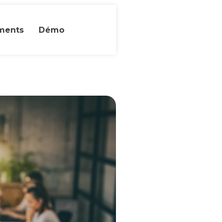
ments
Démo