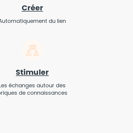
Créer
Automatiquement du lien
Stimuler
Les échanges autour des
briques de connaissances