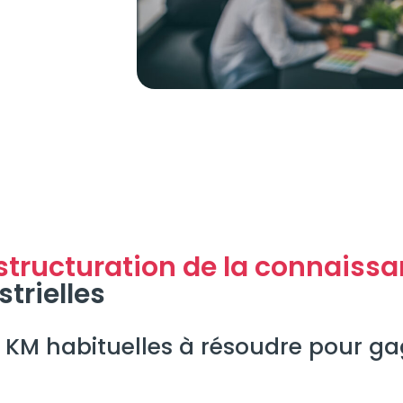
structuration de la connaiss
trielles
 KM habituelles à résoudre pour ga