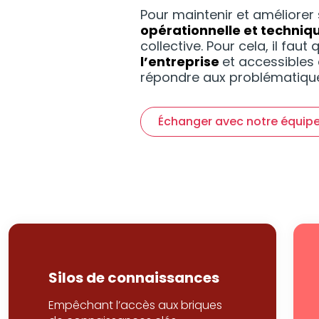
Pour maintenir et améliorer 
opérationnelle et techniq
collective. Pour cela, il faut
l’entreprise
et accessibles 
répondre aux problématique
Échanger avec notre équip
Silos de connaissances
Empêchant l’accès aux briques