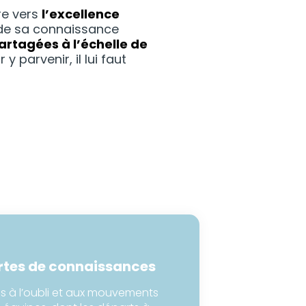
re vers
l’excellence
l de sa connaissance
artagées à l’échelle de
 parvenir, il lui faut
rtes de connaissances
es à l’oubli et aux mouvements