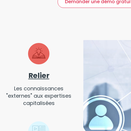
Demander une démo gratui
Relier
Les connaissances
"externes" aux expertises
capitalisées