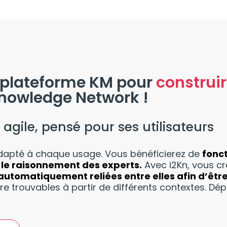
La plateforme KM pour
construir
Knowledge Network !
et agile, pensé pour ses utilisateurs
, adapté à chaque usage. Vous bénéficierez de
fonct
le raisonnement des experts.
Avec i2Kn, vous cr
automatiquement reliées entre elles afin d’être
tre trouvables à partir de différents contextes. Dé