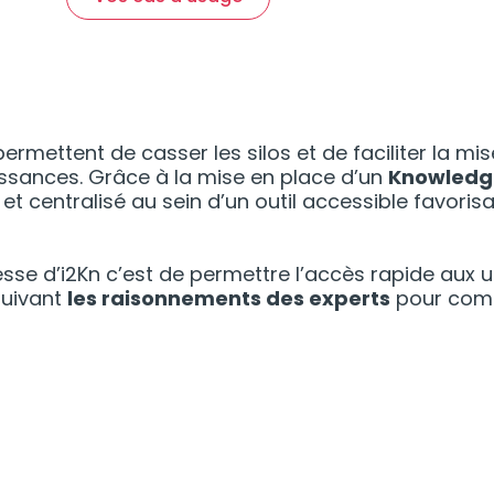
ermettent de casser les silos et de faciliter la mi
ssances. Grâce à la mise en place d’un
Knowledge
 et centralisé au sein d’un outil accessible favoris
se d’i2Kn c’est de permettre l’accès rapide aux uti
suivant
les raisonnements des experts
pour comp