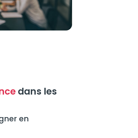
ance
dans les
gner en