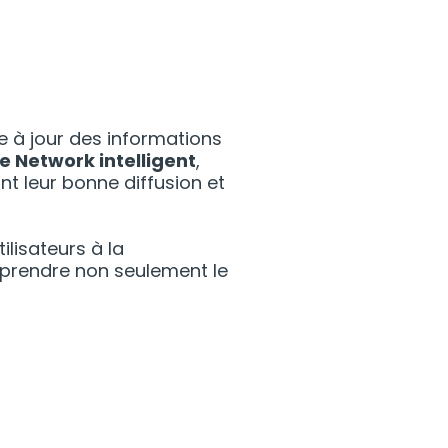
se à jour des informations
 Network intelligent
,
ant leur bonne diffusion et
lisateurs à la
rendre non seulement le