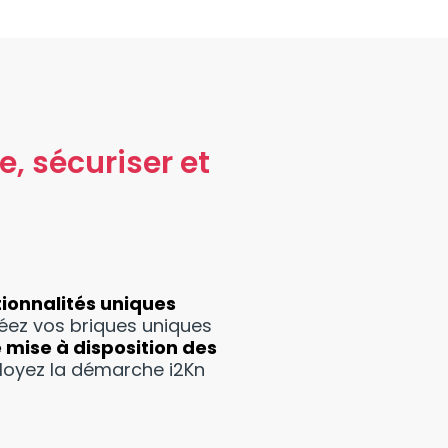
e, sécuriser et
ionnalités uniques
éez vos briques uniques
 mise à disposition des
ployez la démarche i2Kn