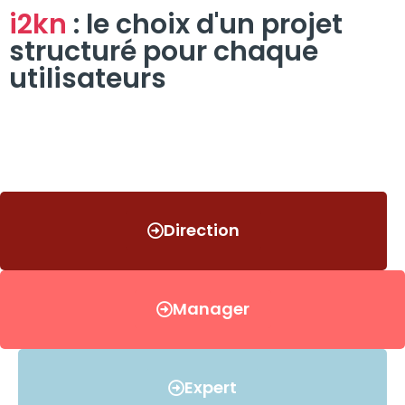
i2kn
: le choix d'un projet
structuré pour chaque
utilisateurs
Direction
Manager
Expert