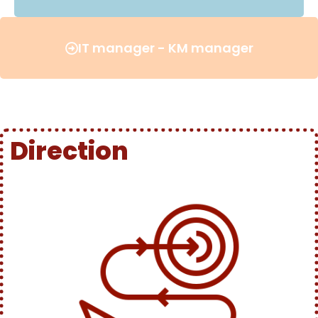
IT manager - KM manager
Direction