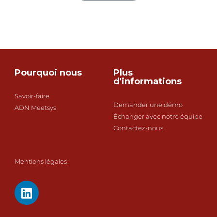
Pourquoi nous
Plus
d'informations
Savoir-faire
Demander une démo
ADN Meetsys
Échanger avec notre équipe
Contactez-nous
Mentions légales